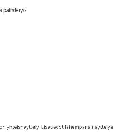
ja päihdetyö
on yhteisnäyttely. Lisätiedot lähempänä näyttelyä.