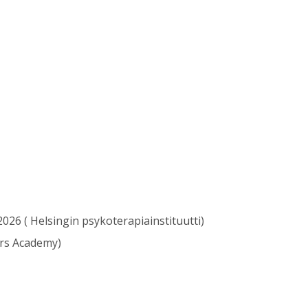
026 ( Helsingin psykoterapiainstituutti)
ers Academy)