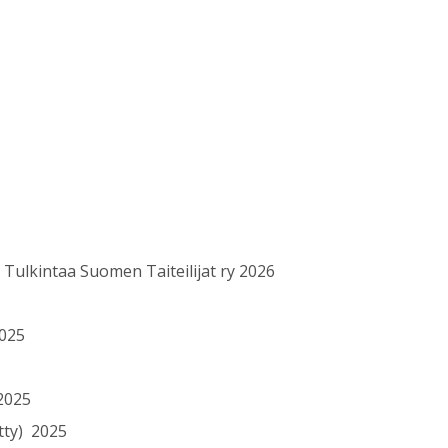
 Tulkintaa Suomen Taiteilijat ry 2026
2025
 2025
etty) 2025