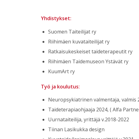
Yhdistykset:
Suomen Taiteilijat ry
Riihimäen kuvataiteilijat ry
Ratkaisukeskeiset taideterapeutit ry
Riihimäen Taidemuseon Ystävät ry
KuumArt ry
Työ ja koulutus:
Neuropsykiatrinen valmentaja, valmis 2
Taideterapiaohjaaja 2024, ( Alfa Partn
Uurnataiteilija, yrittäjä v.2018-2022
Tiinan Lasikukka design