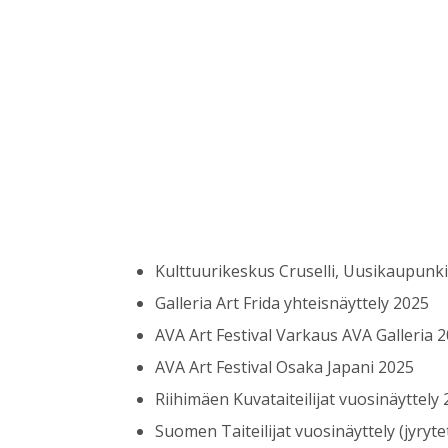
Kulttuurikeskus Cruselli, Uusikaupunki
Galleria Art Frida yhteisnäyttely 2025
AVA Art Festival Varkaus AVA Galleria 
AVA Art Festival Osaka Japani 2025
Riihimäen Kuvataiteilijat vuosinäyttely
Suomen Taiteilijat vuosinäyttely (jyryt