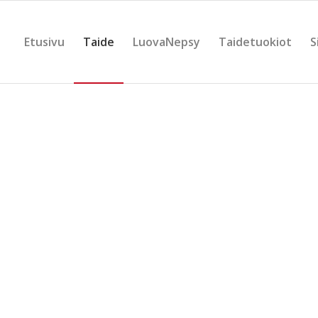
Etusivu
Taide
LuovaNepsy
Taidetuokiot
S