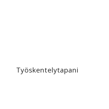
Työskentelytapani