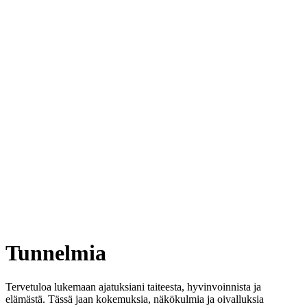
Tunnelmia
Tervetuloa lukemaan ajatuksiani taiteesta, hyvinvoinnista ja
elämästä. Tässä jaan kokemuksia, näkökulmia ja oivalluksia