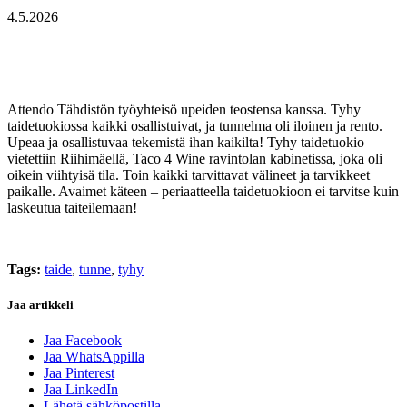
4.5.2026
Attendo Tähdistön työyhteisö upeiden teostensa kanssa. Tyhy
taidetuokiossa kaikki osallistuivat, ja tunnelma oli iloinen ja rento.
Upeaa ja osallistuvaa tekemistä ihan kaikilta! Tyhy taidetuokio
vietettiin Riihimäellä, Taco 4 Wine ravintolan kabinetissa, joka oli
oikein viihtyisä tila. Toin kaikki tarvittavat välineet ja tarvikkeet
paikalle. Avaimet käteen – periaatteella taidetuokioon ei tarvitse kuin
laskeutua taiteilemaan!
Tags:
taide
,
tunne
,
tyhy
Jaa artikkeli
Jaa Facebook
Jaa WhatsAppilla
Jaa Pinterest
Jaa LinkedIn
Lähetä sähköpostilla