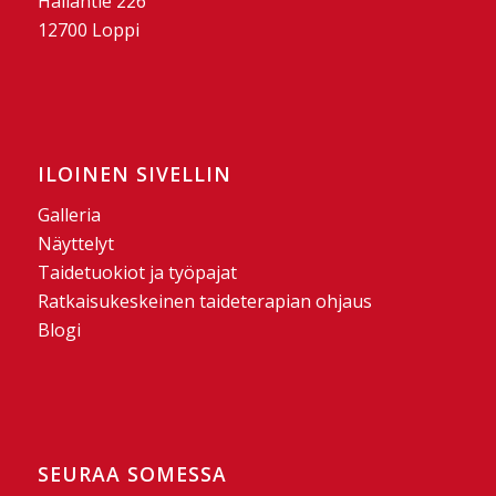
Hallantie 226
12700 Loppi
ILOINEN SIVELLIN
Galleria
Näyttelyt
Taidetuokiot ja työpajat
Ratkaisukeskeinen taideterapian ohjaus
Blogi
SEURAA SOMESSA