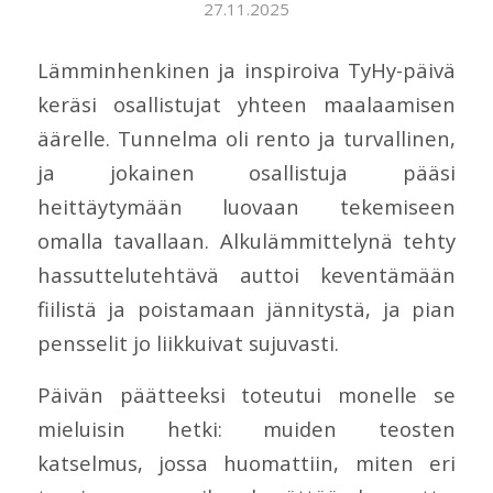
27.11.2025
Lämminhenkinen ja inspiroiva TyHy-päivä
keräsi osallistujat yhteen maalaamisen
äärelle. Tunnelma oli rento ja turvallinen,
ja jokainen osallistuja pääsi
heittäytymään luovaan tekemiseen
omalla tavallaan. Alkulämmittelynä tehty
hassuttelutehtävä auttoi keventämään
fiilistä ja poistamaan jännitystä, ja pian
pensselit jo liikkuivat sujuvasti.
Päivän päätteeksi toteutui monelle se
mieluisin hetki: muiden teosten
katselmus, jossa huomattiin, miten eri