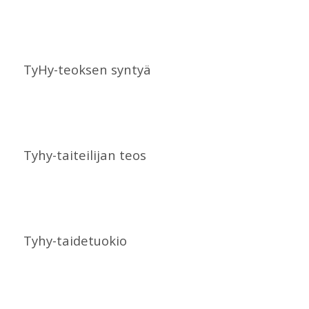
TyHy-teoksen syntyä
Tyhy-taiteilijan teos
Tyhy-taidetuokio