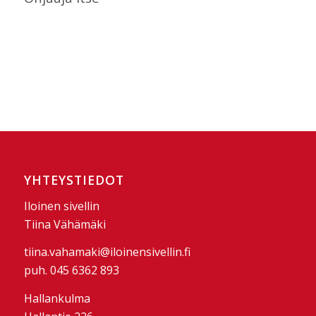
YHTEYSTIEDOT
Iloinen sivellin
Tiina Vähämäki
tiina.vahamaki@iloinensivellin.fi
puh. 045 6362 893
Hallankulma