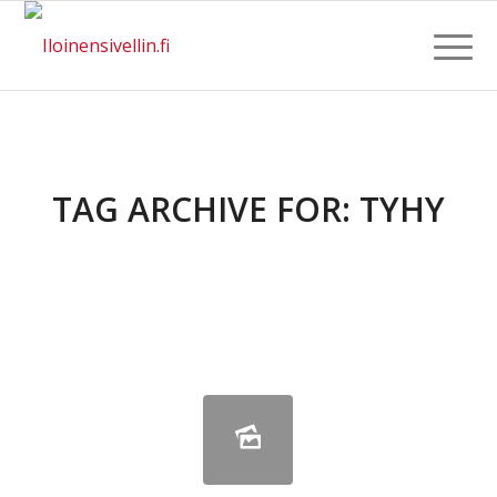
TAG ARCHIVE FOR:
TYHY