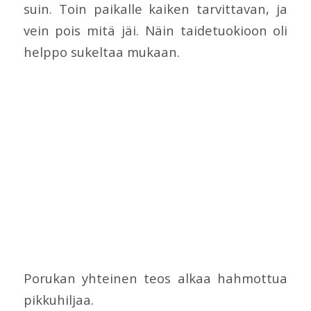
suin. Toin paikalle kaiken tarvittavan, ja
vein pois mitä jäi. Näin taidetuokioon oli
helppo sukeltaa mukaan.
Porukan yhteinen teos alkaa hahmottua
pikkuhiljaa.