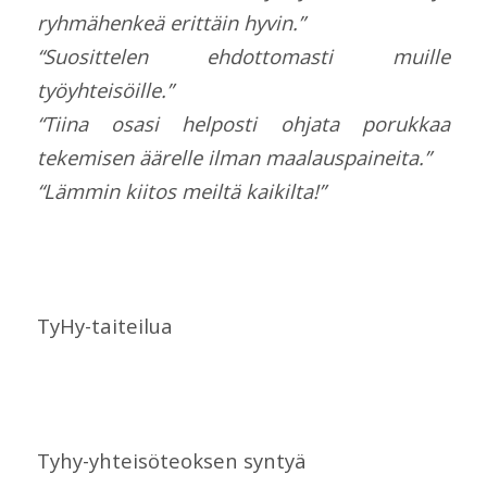
ryhmähenkeä erittäin hyvin.”
“Suosittelen ehdottomasti muille
työyhteisöille.”
“Tiina osasi helposti ohjata porukkaa
tekemisen äärelle ilman maalauspaineita.”
“Lämmin kiitos meiltä kaikilta!”
TyHy-taiteilua
Tyhy-yhteisöteoksen syntyä