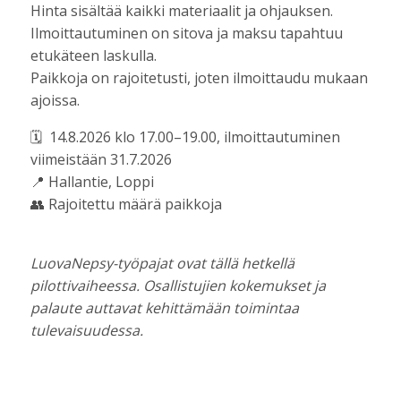
Hinta sisältää kaikki materiaalit ja ohjauksen.
Ilmoittautuminen on sitova ja maksu tapahtuu
etukäteen laskulla.
Paikkoja on rajoitetusti, joten ilmoittaudu mukaan
ajoissa.
🗓 14.8.2026 klo 17.00–19.00, ilmoittautuminen
viimeistään 31.7.2026
📍 Hallantie, Loppi
👥 Rajoitettu määrä paikkoja
LuovaNepsy-työpajat ovat tällä hetkellä
pilottivaiheessa. Osallistujien kokemukset ja
palaute auttavat kehittämään toimintaa
tulevaisuudessa.