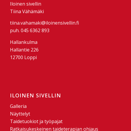
Iloinen sivellin
Tiina Vähämäki
tiina.vahamaki@iloinensivellin.fi
puh. 045 6362 893
Hallankulma
Hallantie 226
12700 Loppi
ILOINEN SIVELLIN
Galleria
Näyttelyt
Taidetuokiot ja työpajat
Ratkaisukeskeinen taideterapian ohjaus