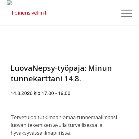
LuovaNepsy-työpaja: Minun
tunnekarttani 14.8.
14.8.2026 klo 17.00
-
19.00
Tervetuloa tutkimaan omaa tunnemaailmaasi
luovan tekemisen avulla turvallisessa ja
hyväksyvässä ilmapiirissä.