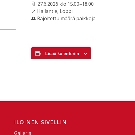
🗓 27.6.2026 klo 15.00–18.00
📍 Hallantie, Loppi
👥 Rajoitettu määrä paikkoja
Lisää kalenteriin
ILOINEN SIVELLIN
Galleria