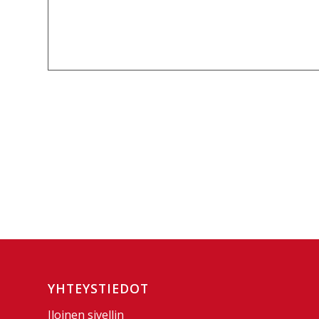
YHTEYSTIEDOT
Iloinen sivellin