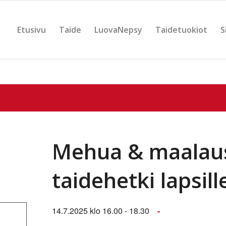
Etusivu
Taide
LuovaNepsy
Taidetuokiot
S
Mehua & maalaus
taidehetki lapsille
14.7.2025 klo 16.00
-
18.30
-