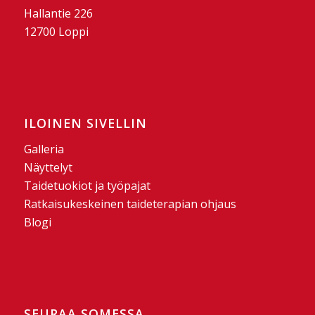
Hallantie 226
12700 Loppi
ILOINEN SIVELLIN
Galleria
Näyttelyt
Taidetuokiot ja työpajat
Ratkaisukeskeinen taideterapian ohjaus
Blogi
SEURAA SOMESSA