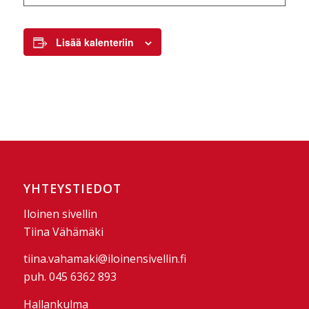
Lisää kalenteriin
YHTEYSTIEDOT
Iloinen sivellin
Tiina Vähämäki
tiina.vahamaki@iloinensivellin.fi
puh. 045 6362 893
Hallankulma