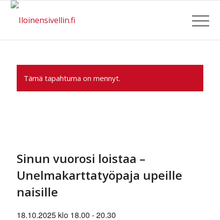
Tämä tapahtuma on mennyt.
Sinun vuorosi loistaa –
Unelmakarttatyöpaja upeille
naisille
18.10.2025 klo 18.00
-
20.30