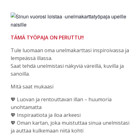
TÄMÄ TYÖPAJA ON PERUTTU!!
Tule luomaan oma unelmakarttasi inspiroivassa ja
lempeässä illassa.
Saat tehdä unelmistasi näkyviä väreillä, kuvilla ja
sanoilla.
Mitä saat mukaasi
💖 Luovan ja rentouttavan illan – huumoria
unohtamatta
💖 Inspiraatiota ja iloa arkeesi
💖 Oman kartan, joka muistuttaa sinua unelmistasi
ja auttaa kulkemaan niitä kohti